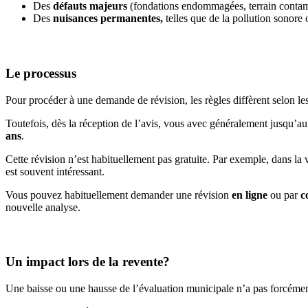
Des
défauts majeurs
(fondations endommagées, terrain contami
Des
nuisances permanentes,
telles que de la pollution sonore
Le processus
Pour procéder à une demande de révision, les règles diffèrent selon les
Toutefois, dès la réception de l’avis, vous avec généralement jusqu’a
ans
.
Cette révision n’est habituellement pas gratuite. Par exemple, dans la vi
est souvent intéressant.
Vous pouvez habituellement demander une révision
en ligne
ou par
c
nouvelle analyse.
Un impact lors de la revente?
Une baisse ou une hausse de l’évaluation municipale n’a pas forcément 