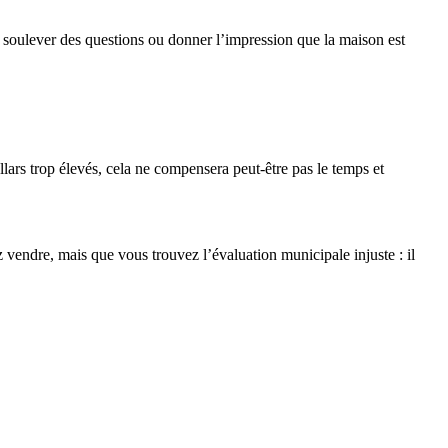
t soulever des questions ou donner l’impression que la maison est
ollars trop élevés, cela ne compensera peut-être pas le temps et
vendre, mais que vous trouvez l’évaluation municipale injuste : il