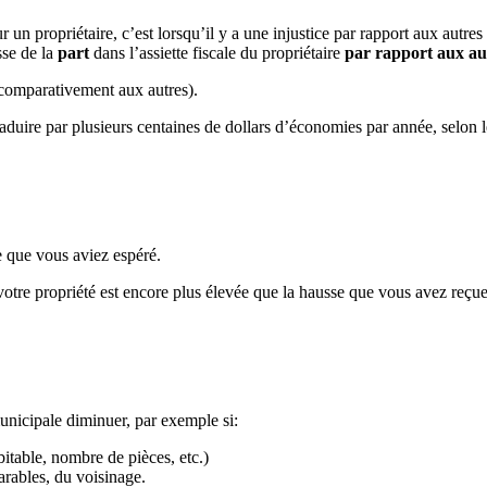
 un propriétaire, c’est lorsqu’il y a une injustice par rapport aux autre
sse de la
part
dans l’assiette fiscale du propriétaire
par rapport aux au
 comparativement aux autres).
raduire par plusieurs centaines de dollars d’économies par année, selon l
ce que vous aviez espéré.
 votre propriété est encore plus élevée que la hausse que vous avez reçue
municipale diminuer, par exemple si:
abitable, nombre de pièces, etc.)
rables, du voisinage.