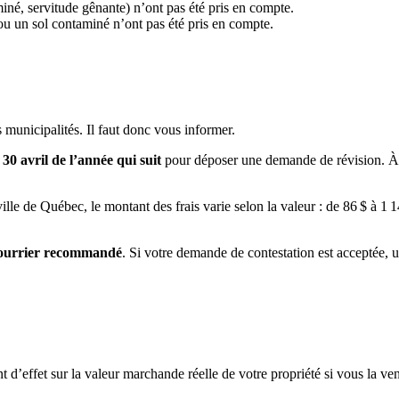
né, servitude gênante) n’ont pas été pris en compte.
 ou un sol contaminé n’ont pas été pris en compte.
 municipalités. Il faut donc vous informer.
u
30 avril de l’année qui suit
pour déposer une demande de révision.
À
lle de Québec, le montant des frais varie selon la valeur : de 86 $ à 1 149
ourrier recommandé
. Si votre demande de contestation est acceptée, 
d’effet sur la valeur marchande réelle de votre propriété si vous la ve