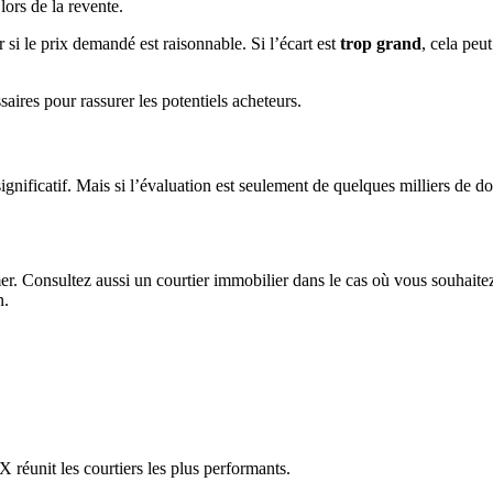
lors de la revente.
r si le prix demandé est raisonnable. Si l’écart est
trop grand
, cela peu
saires pour rassurer les potentiels acheteurs.
significatif. Mais si l’évaluation est seulement de quelques milliers de d
r. Consultez aussi un courtier immobilier dans le cas où vous souhaitez 
n.
réunit les courtiers les plus performants.