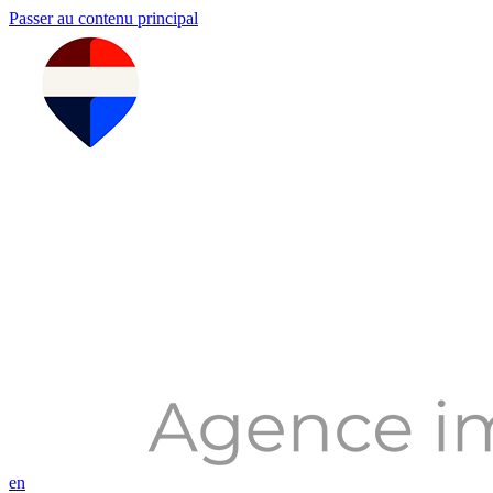
Passer au contenu principal
en