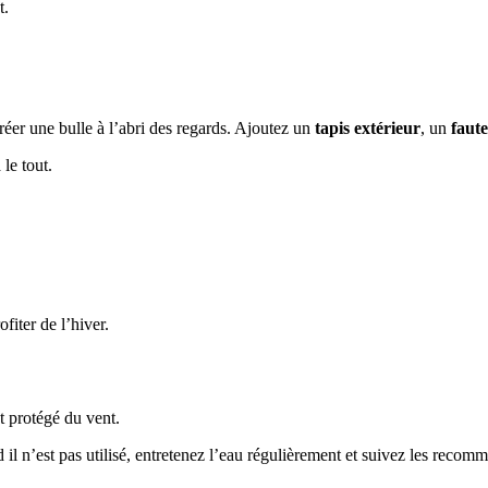
t.
éer une bulle à l’abri des regards. Ajoutez un
tapis extérieur
, un
faute
le tout.
fiter de l’hiver.
nt protégé du vent.
il n’est pas utilisé, entretenez l’eau régulièrement et suivez les recomm