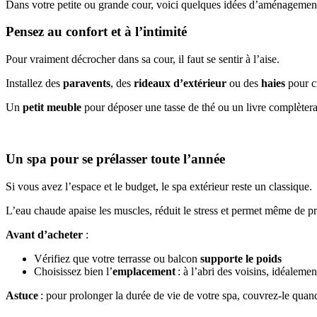
Dans votre petite ou grande cour, voici quelques idées d’aménagemen
Pensez au confort et à l’intimité
Pour vraiment décrocher dans sa cour, il faut se sentir à l’aise.
Installez des
paravents
, des
rideaux d’extérieur
ou des
haies
pour cr
Un
petit meuble
pour déposer une tasse de thé ou un livre complètera 
Un spa pour se prélasser toute l’année
Si vous avez l’espace et le budget, le spa extérieur reste un classique.
L’eau chaude apaise les muscles, réduit le stress et permet même de pro
Avant d’acheter
:
Vérifiez que votre terrasse ou balcon
supporte le poids
Choisissez bien l’
emplacement
: à l’abri des voisins, idéaleme
Astuce
: pour prolonger la durée de vie de votre spa, couvrez-le quand 