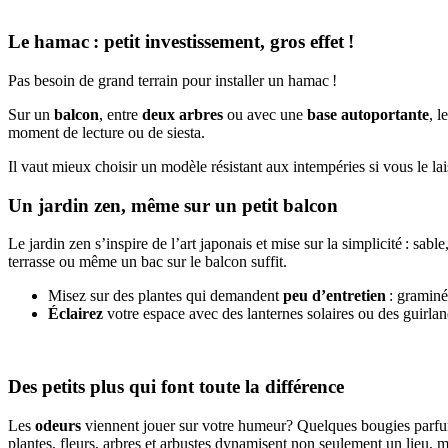
Le hamac : petit investissement, gros effet !
Pas besoin de grand terrain pour installer un hamac !
Sur un
balcon
, entre
deux arbres
ou avec une
base autoportante
, 
moment de lecture ou de siesta.
Il vaut mieux choisir un modèle résistant aux intempéries si vous le lais
Un jardin zen, même sur un petit balcon
Le jardin zen s’inspire de l’art japonais et mise sur la simplicité : sab
terrasse ou même un bac sur le balcon suffit.
Misez sur des plantes qui demandent
peu d’entretien
: gramin
Éclairez
votre espace avec des lanternes solaires ou des guirlan
Des petits plus qui font toute la différence
Les
odeurs
viennent jouer sur votre humeur? Quelques bougies parfum
plantes, fleurs, arbres et arbustes dynamisent non seulement un lieu, m