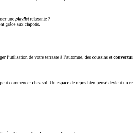
fuser une
playlist
relaxante ?
t grâce aux clapotis.
er l’utilisation de votre terrasse à l’automne, des coussins et
couvertur
te peut commencer chez soi. Un espace de repos bien pensé devient un re