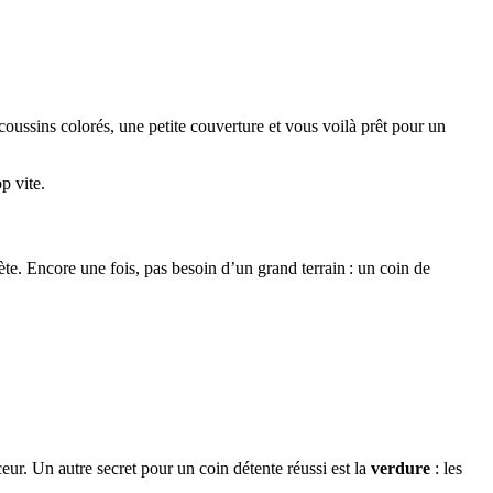
ussins colorés, une petite couverture et vous voilà prêt pour un
p vite.
crète. Encore une fois, pas besoin d’un grand terrain : un coin de
r. Un autre secret pour un coin détente réussi est la
verdure
: les