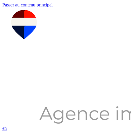
Passer au contenu principal
en