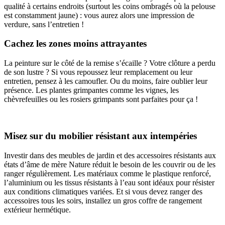
qualité à certains endroits (surtout les coins ombragés où la pelouse
est constamment jaune) : vous aurez alors une impression de
verdure, sans l’entretien !
Cachez les zones moins attrayantes
La peinture sur le côté de la remise s’écaille ? Votre clôture a perdu
de son lustre ? Si vous repoussez leur remplacement ou leur
entretien, pensez à les camoufler. Ou du moins, faire oublier leur
présence. Les plantes grimpantes comme les vignes, les
chèvrefeuilles ou les rosiers grimpants sont parfaites pour ça !
Misez sur du mobilier résistant aux intempéries
Investir dans des meubles de jardin et des accessoires résistants aux
états d’âme de mère Nature réduit le besoin de les couvrir ou de les
ranger régulièrement. Les matériaux comme le plastique renforcé,
l’aluminium ou les tissus résistants à l’eau sont idéaux pour résister
aux conditions climatiques variées. Et si vous devez ranger des
accessoires tous les soirs, installez un gros coffre de rangement
extérieur hermétique.