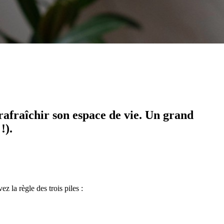
 rafraîchir son espace de vie. Un grand
!).
z la règle des trois piles :