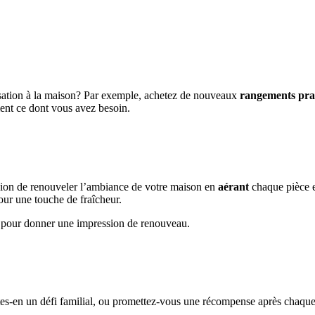
isation à la maison? Par exemple, achetez de nouveaux
rangements pra
ment ce dont vous avez besoin.
asion de renouveler l’ambiance de votre maison en
aérant
chaque pièce e
ur une touche de fraîcheur.
s pour donner une impression de renouveau.
tes-en un défi familial, ou promettez-vous une récompense après chaqu