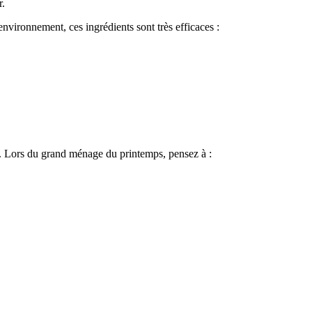
r.
environnement, ces ingrédients sont très efficaces :
és. Lors du grand ménage du printemps, pensez à :