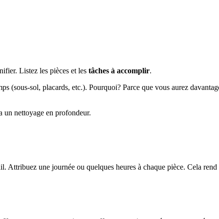
fier. Listez les pièces et les
tâches à accomplir
.
ps (sous-sol, placards, etc.). Pourquoi? Parce que vous aurez davanta
ra un nettoyage en profondeur.
avail. Attribuez une journée ou quelques heures à chaque pièce. Cela rend 