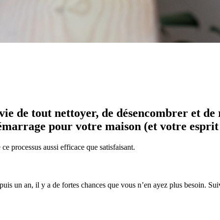
envie de tout nettoyer, de désencombrer et de
arrage pour votre maison (et votre esprit 
ce processus aussi efficace que satisfaisant.
epuis un an, il y a de fortes chances que vous n’en ayez plus besoin. Suive