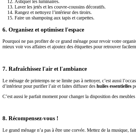
Astiquer les luminaires.
Laver les jetés et les couvre-coussins décoratifs.
Rangez et nettoyez l’intérieur des tiroirs.
Faire un shampoing aux tapis et carpettes.
6. Organisez et optimisez l'espace
Pourquoi ne pas profiter de ce grand ménage pour revoir votre organ
mieux voir vos affaires et ajoutez des étiquettes pour retrouver facile
7. Rafraîchissez l'air et l'ambiance
Le ménage de printemps ne se limite pas à nettoyer, c’est aussi l’occ
d’intérieur pour purifier l’air et faites diffuser des
huiles essentielles
po
C’est aussi le parfait moment pour changer la disposition des meuble
8. Récompensez-vous !
Le grand ménage n’a pas à être une corvée. Mettez de la musique, fai