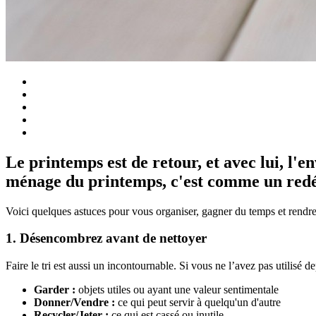
Le printemps est de retour, et avec lui, l'
ménage du printemps, c'est comme un redém
Voici quelques astuces pour vous organiser, gagner du temps et rendre 
1. Désencombrez avant de nettoyer
Faire le tri est aussi un incontournable. Si vous ne l’avez pas utilisé d
Garder
:
objets utiles ou ayant une valeur sentimentale
Donner/Vendre :
ce qui peut servir à quelqu'un d'autre
Recycler/Jeter :
ce qui est cassé ou inutile